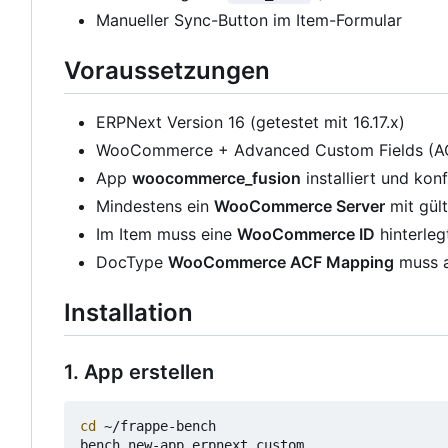
Manueller Sync-Button im Item-Formular
Voraussetzungen
ERPNext Version 16 (getestet mit 16.17.x)
WooCommerce + Advanced Custom Fields (AC
App
woocommerce_fusion
installiert und konf
Mindestens ein
WooCommerce Server
mit gült
Im Item muss eine
WooCommerce ID
hinterleg
DocType
WooCommerce ACF Mapping
muss a
Installation
1. App erstellen
cd
 ~/frappe-bench
