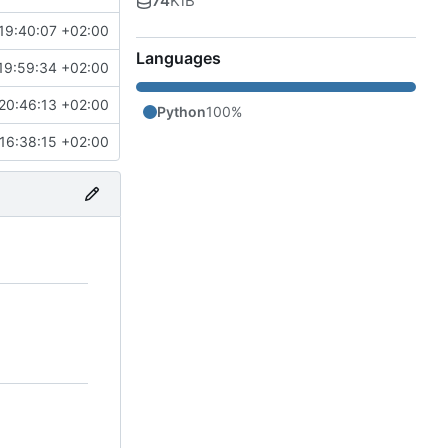
74
KiB
19:40:07 +02:00
Languages
19:59:34 +02:00
20:46:13 +02:00
Python
100%
16:38:15 +02:00