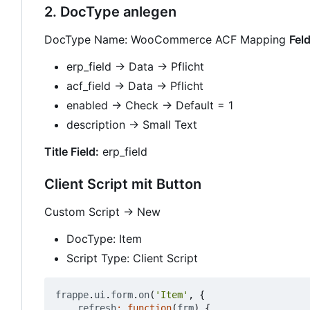
2. DocType anlegen
DocType Name: WooCommerce ACF Mapping
Feld
erp_field → Data → Pflicht
acf_field → Data → Pflicht
enabled → Check → Default = 1
description → Small Text
Title Field:
erp_field
Client Script mit Button
Custom Script → New
DocType: Item
Script Type: Client Script
frappe
.
ui
.
form
.
on
(
'Item'
,
{
refresh
:
function
(
frm
)
{