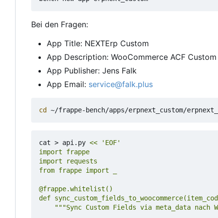
Bei den Fragen:
App Title: NEXTErp Custom
App Description: WooCommerce ACF Custom 
App Publisher: Jens Falk
App Email:
service@falk.plus
cd
cat > api.py 