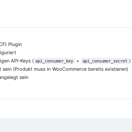
F) Plugin
iguriert
igen API-Keys (
+
)
api_consumer_key
api_consumer_secret
t sein (Produkt muss in WooCommerce bereits existieren)
ngelegt sein